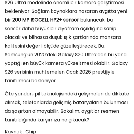
S26 Ultra modelinde önemli bir kamera geliştirmesi
bekleniyor. Sağlam kaynaklara nazaran aygıtta yeni
bir
200 MP ISOCELL HP2+ sensör
bulunacak; bu
sensör daha büyük bir diyafram açıklığına sahip
olacak ve bilhassa düşük ışık şartlarında manzara
kalitesini değerli ölçüde güzelleştirecek. Bu,
Samsung’un 2020’deki Galaxy S20 Ultra’dan bu yana
yaptığı en büyük kamera yükseltmesi olabilir. Galaxy
S26 serisinin muhtemelen Ocak 2026 prestijiyle
tanıtılması bekleniyor.
Öte yandan, pil teknolojisindeki gelişmeleri de dikkate
alırsak, telefonlarda gelişmiş bataryaların bulunması
da şaşırtan olmayabilir. Bakalım, aygıtlar resmen
tanıtıldığında karşımıza ne çıkacak?
Kaynak : Chip