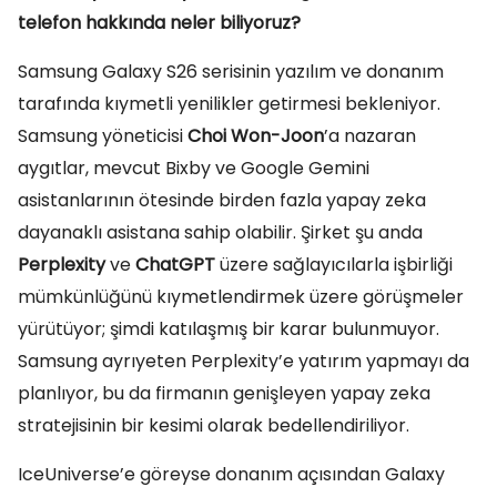
telefon hakkında neler biliyoruz?
Samsung Galaxy S26 serisinin yazılım ve donanım
tarafında kıymetli yenilikler getirmesi bekleniyor.
Samsung yöneticisi
Choi Won-Joon
’a nazaran
aygıtlar, mevcut Bixby ve Google Gemini
asistanlarının ötesinde birden fazla yapay zeka
dayanaklı asistana sahip olabilir. Şirket şu anda
Perplexity
ve
ChatGPT
üzere sağlayıcılarla işbirliği
mümkünlüğünü kıymetlendirmek üzere görüşmeler
yürütüyor; şimdi katılaşmış bir karar bulunmuyor.
Samsung ayrıyeten Perplexity’e yatırım yapmayı da
planlıyor, bu da firmanın genişleyen yapay zeka
stratejisinin bir kesimi olarak bedellendiriliyor.
IceUniverse’e göreyse donanım açısından Galaxy