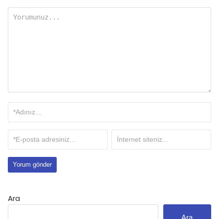
Ara
Ara