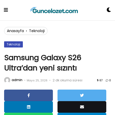
Skip
to
content
Anasayfa
›
Teknoloji
Teknoloji
Samsung Galaxy S26
Ultra’dan yeni sızıntı
admin
-
-
2 dk okuma süresi
Mayıs 25, 2026
67
0