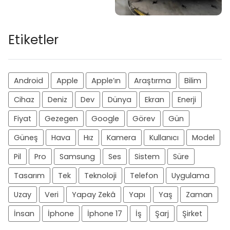
Etiketler
Android
Apple
Apple’ın
Araştırma
Bilim
Cihaz
Deniz
Dev
Dünya
Ekran
Enerji
Fiyat
Gezegen
Google
Görev
Gün
Güneş
Hava
Hız
Kamera
Kullanıcı
Model
Pil
Pro
Samsung
Ses
Sistem
Süre
Tasarım
Tek
Teknoloji
Telefon
Uygulama
Uzay
Veri
Yapay Zekâ
Yapı
Yaş
Zaman
İnsan
İphone
İphone 17
İş
Şarj
Şirket