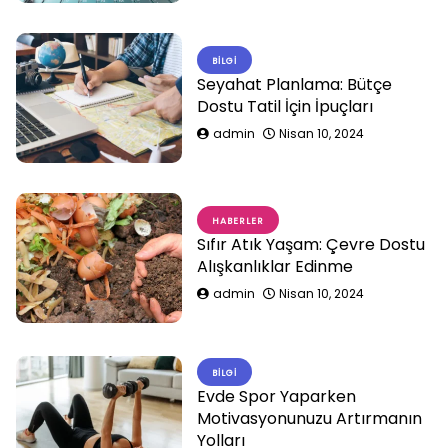
BILGI
Seyahat Planlama: Bütçe
Dostu Tatil İçin İpuçları
admin
Nisan 10, 2024
HABERLER
Sıfır Atık Yaşam: Çevre Dostu
Alışkanlıklar Edinme
admin
Nisan 10, 2024
BILGI
Evde Spor Yaparken
Motivasyonunuzu Artırmanın
Yolları