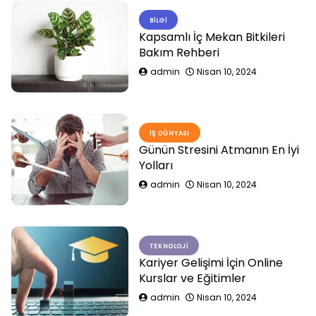
BILGI
Kapsamlı İç Mekan Bitkileri
Bakım Rehberi
admin
Nisan 10, 2024
İŞ DÜNYASI
Günün Stresini Atmanın En İyi
Yolları
admin
Nisan 10, 2024
TEKNOLOJI
Kariyer Gelişimi İçin Online
Kurslar ve Eğitimler
admin
Nisan 10, 2024