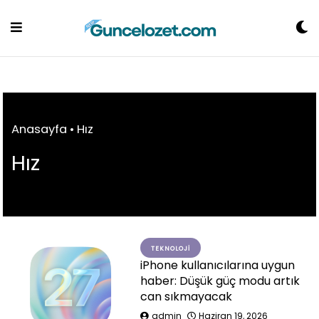
Skip
to
content
Anasayfa
•
Hız
Hız
TEKNOLOJI
iPhone kullanıcılarına uygun
haber: Düşük güç modu artık
can sıkmayacak
admin
Haziran 19, 2026