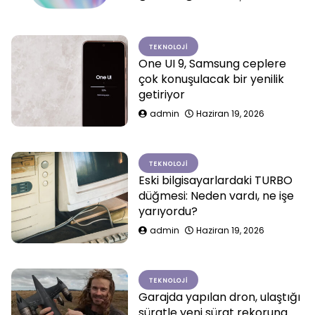
TEKNOLOJI
One UI 9, Samsung ceplere
çok konuşulacak bir yenilik
getiriyor
admin
Haziran 19, 2026
TEKNOLOJI
Eski bilgisayarlardaki TURBO
düğmesi: Neden vardı, ne işe
yarıyordu?
admin
Haziran 19, 2026
TEKNOLOJI
Garajda yapılan dron, ulaştığı
süratle yeni sürat rekoruna