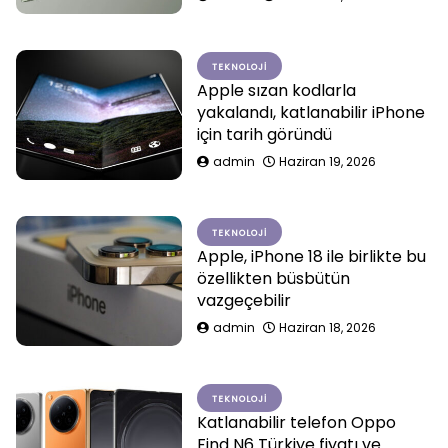
TEKNOLOJI
Apple sızan kodlarla
yakalandı, katlanabilir iPhone
için tarih göründü
admin
Haziran 19, 2026
TEKNOLOJI
Apple, iPhone 18 ile birlikte bu
özellikten büsbütün
vazgeçebilir
admin
Haziran 18, 2026
TEKNOLOJI
Katlanabilir telefon Oppo
Find N6 Türkiye fiyatı ve