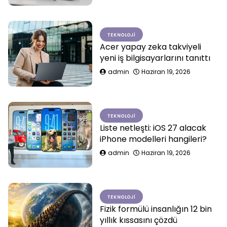
TEKNOLOJI
Acer yapay zeka takviyeli
yeni iş bilgisayarlarını tanıttı
admin
Haziran 19, 2026
TEKNOLOJI
Liste netleşti: iOS 27 alacak
iPhone modelleri hangileri?
admin
Haziran 19, 2026
TEKNOLOJI
Fizik formülü insanlığın 12 bin
yıllık kıssasını çözdü