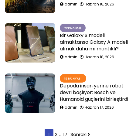
admin
Haziran 18, 2026
TEKNOLOJI
Bir Galaxy S modeli
almaktansa Galaxy A modeli
almak daha mı mantıklı?
admin
Haziran 18, 2026
İŞ DÜNYASI
Depoda insan yerine robot
devri başlıyor: Bosch ve
Humanoid güçlerini birleştirdi
admin
Haziran 17, 2026
Yazı
1
2
…
17
Sonraki