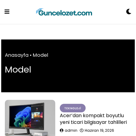
Skip
to
content
Anasayfa
•
Model
Model
TEKNOLOJI
Acer’dan kompakt boyutlu
yeni ticari bilgisayar tahlilleri
admin
Haziran 19, 2026