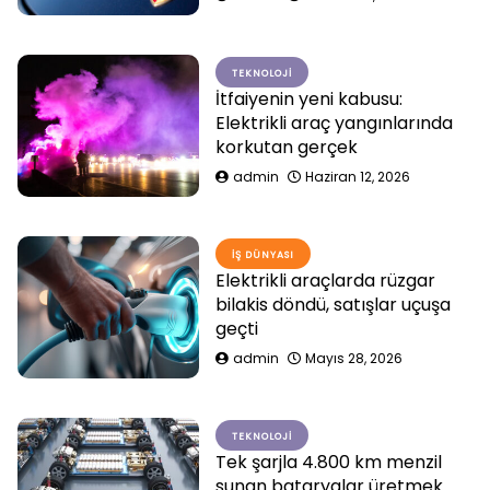
TEKNOLOJI
İtfaiyenin yeni kabusu:
Elektrikli araç yangınlarında
korkutan gerçek
admin
Haziran 12, 2026
İŞ DÜNYASI
Elektrikli araçlarda rüzgar
bilakis döndü, satışlar uçuşa
geçti
admin
Mayıs 28, 2026
TEKNOLOJI
Tek şarjla 4.800 km menzil
sunan bataryalar üretmek