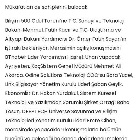
Mükafatları de sahiplerini bulacak.
Bilişim 500 Ödül Töreni’ne T.C. Sanayi ve Teknoloji
Bakanı Mehmet Fatih Kacır ve T.C. Ulaştırma ve
Altyapı Bakanı Yardımcısı Dr. Ömer Fatih Sayan’ın
iştiraki bekleniyor. Merasimin açılış konuşmasını
BThaber Lider Yardımcısı Hasret Unan yapacak.
Ayrıyeten, KoçSistem Genel Müdürü Mehmet Ali
Akarca, Odine Solutions Teknoloji COO’su Bora Yücel,
Link Bilgisayar Yönetim Kurulu Lideri Şaban Geyik,
Ekonomist Dr. Hakan Yurdakul, Sistem Küresel
Teknoloji ve Yazılımdan Sorumlu Şirket Ortağı Baha
Tosun, DEEPTECH Universe Savunma ve Bilişim
Teknolojileri Yönetim Kurulu Lideri Emre Cihan,
merasimde yapacakları konuşmalarla bölümün
bugünü ve geleceği hakkında değerlendirmelerde