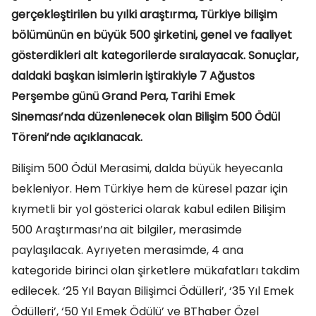
gerçekleştirilen bu yılki araştırma, Türkiye bilişim
bölümünün en büyük 500 şirketini, genel ve faaliyet
gösterdikleri alt kategorilerde sıralayacak. Sonuçlar,
daldaki başkan isimlerin iştirakiyle 7 Ağustos
Perşembe günü Grand Pera, Tarihi Emek
Sineması’nda düzenlenecek olan Bilişim 500 Ödül
Töreni’nde açıklanacak.
Bilişim 500 Ödül Merasimi, dalda büyük heyecanla
bekleniyor. Hem Türkiye hem de küresel pazar için
kıymetli bir yol gösterici olarak kabul edilen Bilişim
500 Araştırması’na ait bilgiler, merasimde
paylaşılacak. Ayrıyeten merasimde, 4 ana
kategoride birinci olan şirketlere mükafatları takdim
edilecek. ‘25 Yıl Bayan Bilişimci Ödülleri’, ‘35 Yıl Emek
Ödülleri’, ‘50 Yıl Emek Ödülü’ ve BThaber Özel