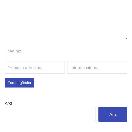
Ara
Ara