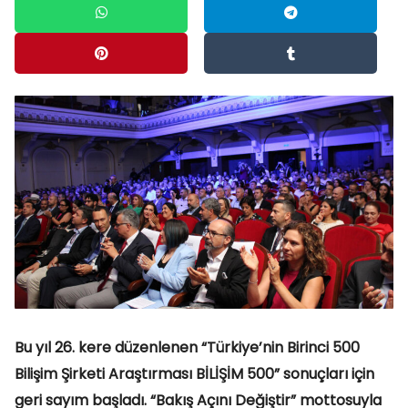
Bu yıl 26. kere düzenlenen “Türkiye’nin Birinci 500
Bilişim Şirketi Araştırması BİLİŞİM 500” sonuçları için
geri sayım başladı. “Bakış Açını Değiştir” mottosuyla