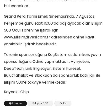
bulunacaklar.
Grand Pera Tarihi Emek Sineması’nda, 7 Ağustos
Perşembe günü saat 16:00’da başlayacak olan Bilişim
500 Ödül Töreni’ne iştirak için
www.BilisimZirvesi.com.tr adresinden online kayıt
yapılabilir. İştirak bedelsizdir.
Törenin sponsorluğunu KoçSistem üstlenirken, yayın
sponsorluğunu Odine yapmaktadır. Ayrıyeten,
DeepTech, Link Bilgisayar, Sistem Küresel,
BulutTahsilat ve BlackLion da sponsorluk katkıları ile
Bilişim 500’e takviye vermektedir.
Kaynak : Chip
Bilişim 500
Ödül
Etiketler