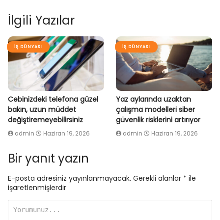
İlgili Yazılar
İŞ DÜNYASI
İŞ DÜNYASI
Cebinizdeki telefona güzel
Yaz aylarında uzaktan
bakın, uzun müddet
çalışma modelleri siber
değiştiremeyebilirsiniz
güvenlik risklerini artırıyor
admin
Haziran 19, 2026
admin
Haziran 19, 2026
Bir yanıt yazın
E-posta adresiniz yayınlanmayacak.
Gerekli alanlar
*
ile
işaretlenmişlerdir