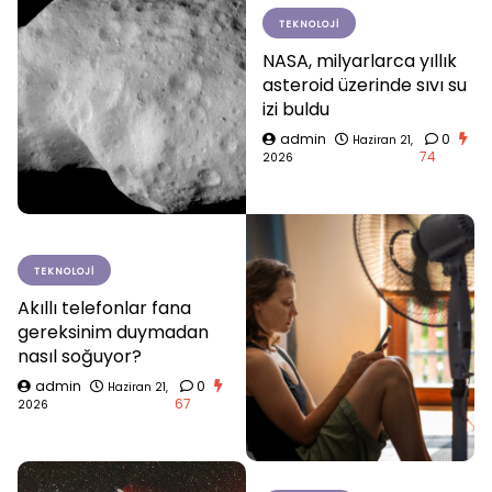
TEKNOLOJI
NASA, milyarlarca yıllık
asteroid üzerinde sıvı su
izi buldu
admin
0
Haziran 21,
74
2026
TEKNOLOJI
Akıllı telefonlar fana
gereksinim duymadan
nasıl soğuyor?
admin
0
Haziran 21,
67
2026