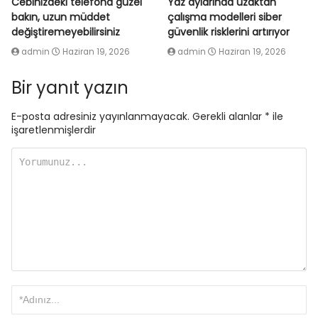
Cebinizdeki telefona güzel
Yaz aylarında uzaktan
bakın, uzun müddet
çalışma modelleri siber
değiştiremeyebilirsiniz
güvenlik risklerini artırıyor
admin
Haziran 19, 2026
admin
Haziran 19, 2026
Bir yanıt yazın
E-posta adresiniz yayınlanmayacak.
Gerekli alanlar
*
ile
işaretlenmişlerdir