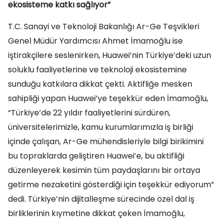
ekosisteme katkı sağlıyor”
T.C. Sanayi ve Teknoloji Bakanlığı Ar-Ge Teşvikleri
Genel Müdür Yardımcısı Ahmet İmamoğlu ise
iştirakçilere seslenirken, Huawei’nin Türkiye’deki uzun
soluklu faaliyetlerine ve teknoloji ekosistemine
sunduğu katkılara dikkat çekti. Aktifliğe mesken
sahipliği yapan Huawei’ye teşekkür eden İmamoğlu,
“Türkiye’de 22 yıldır faaliyetlerini sürdüren,
üniversitelerimizle, kamu kurumlarımızla iş birliği
içinde çalışan, Ar-Ge mühendisleriyle bilgi birikimini
bu topraklarda geliştiren Huawei’e, bu aktifliği
düzenleyerek kesimin tüm paydaşlarını bir ortaya
getirme nezaketini gösterdiği için teşekkür ediyorum”
dedi. Türkiye’nin dijitalleşme sürecinde özel dal iş
birliklerinin kıymetine dikkat çeken İmamoğlu,