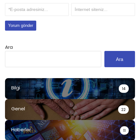
Ara
Ara
Bilgi
14
Genel
22
Haberler
11