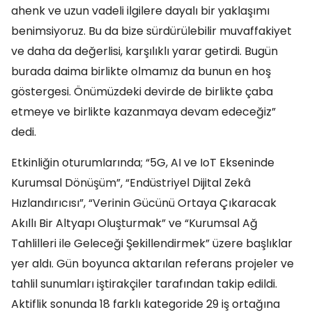
ahenk ve uzun vadeli ilgilere dayalı bir yaklaşımı
benimsiyoruz. Bu da bize sürdürülebilir muvaffakiyet
ve daha da değerlisi, karşılıklı yarar getirdi. Bugün
burada daima birlikte olmamız da bunun en hoş
göstergesi. Önümüzdeki devirde de birlikte çaba
etmeye ve birlikte kazanmaya devam edeceğiz”
dedi.
Etkinliğin oturumlarında; “5G, AI ve IoT Ekseninde
Kurumsal Dönüşüm”, “Endüstriyel Dijital Zekâ
Hızlandırıcısı”, “Verinin Gücünü Ortaya Çıkaracak
Akıllı Bir Altyapı Oluşturmak” ve “Kurumsal Ağ
Tahlilleri ile Geleceği Şekillendirmek” üzere başlıklar
yer aldı. Gün boyunca aktarılan referans projeler ve
tahlil sunumları iştirakçiler tarafından takip edildi.
Aktiflik sonunda 18 farklı kategoride 29 iş ortağına