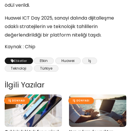
ödül verildi.
Huawei ICT Day 2025, sanayi dalında dijitalleşme
odaklı stratejilerin ve teknolojik tahlillerin
değerlendirildiği bir platform niteliği taşıdı.
Kaynak : Chip
Etkin
Huawei
İş
Etiketler
Teknoloji
Türkiye
İlgili Yazılar
İŞ DÜNYASI
İŞ DÜNYASI