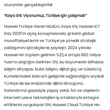
oturumlar gerçekleştirildi.
“Kaya Shi: Viyonumuz, Türkiye için çalışmak”
Huawei Türkiye Genel Müdürü Kaya Shi, Huawei ICT
Day 2025’in açılış konuşmasında, şirketin global
muvaffakiyetlerini ve Türkiye’ye yönelik stratejik
yaklaşımını iştirakçilerle paylaştı. 2024 yılında
Huawei’nin toplam gelirinin %22,4 artışla 862 milyar
Yuan’a ulaştığını belirten Shi, bu büyümenin bilhassa
bilişim altyapısı, bulut bilişim, dijital güç ve tüketici iş
kümelerindeki istikrarlı gelişimle sağlandığını söyledi.
Türkiye’de ise endüstride dijital dönüşümü
hızlandırma gayesiyle yapay zekâ, 5G ve objelerin
interneti üzere teknolojileri iş ortaklarıyla entegre
ettiklerini vurgulayan Shi, Huawei Cloud Türkiye’nin