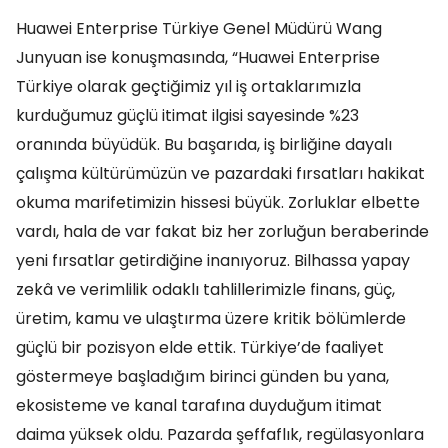
Huawei Enterprise Türkiye Genel Müdürü Wang
Junyuan ise konuşmasında, “Huawei Enterprise
Türkiye olarak geçtiğimiz yıl iş ortaklarımızla
kurduğumuz güçlü itimat ilgisi sayesinde %23
oranında büyüdük. Bu başarıda, iş birliğine dayalı
çalışma kültürümüzün ve pazardaki fırsatları hakikat
okuma marifetimizin hissesi büyük. Zorluklar elbette
vardı, hala de var fakat biz her zorluğun beraberinde
yeni fırsatlar getirdiğine inanıyoruz. Bilhassa yapay
zekâ ve verimlilik odaklı tahlillerimizle finans, güç,
üretim, kamu ve ulaştırma üzere kritik bölümlerde
güçlü bir pozisyon elde ettik. Türkiye’de faaliyet
göstermeye başladığım birinci günden bu yana,
ekosisteme ve kanal tarafına duyduğum itimat
daima yüksek oldu. Pazarda şeffaflık, regülasyonlara