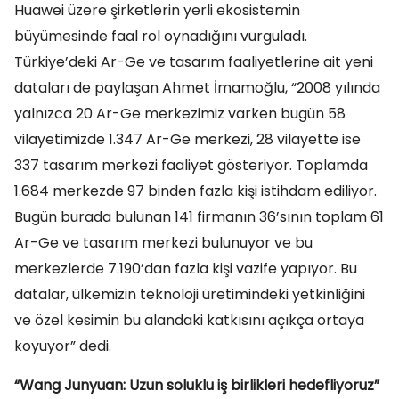
Huawei üzere şirketlerin yerli ekosistemin
büyümesinde faal rol oynadığını vurguladı.
Türkiye’deki Ar-Ge ve tasarım faaliyetlerine ait yeni
dataları de paylaşan Ahmet İmamoğlu, “2008 yılında
yalnızca 20 Ar-Ge merkezimiz varken bugün 58
vilayetimizde 1.347 Ar-Ge merkezi, 28 vilayette ise
337 tasarım merkezi faaliyet gösteriyor. Toplamda
1.684 merkezde 97 binden fazla kişi istihdam ediliyor.
Bugün burada bulunan 141 firmanın 36’sının toplam 61
Ar-Ge ve tasarım merkezi bulunuyor ve bu
merkezlerde 7.190’dan fazla kişi vazife yapıyor. Bu
datalar, ülkemizin teknoloji üretimindeki yetkinliğini
ve özel kesimin bu alandaki katkısını açıkça ortaya
koyuyor” dedi.
“Wang Junyuan: Uzun soluklu iş birlikleri hedefliyoruz”