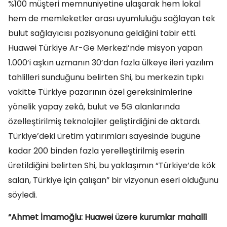
%100 müşteri memnuniyetine ulaşarak hem lokal
hem de memleketler arası uyumluluğu sağlayan tek
bulut sağlayıcısı pozisyonuna geldiğini tabir etti.
Huawei Türkiye Ar-Ge Merkezi’nde misyon yapan
1.000’i aşkın uzmanın 30’dan fazla ülkeye ileri yazılım
tahlilleri sunduğunu belirten Shi, bu merkezin tıpkı
vakitte Türkiye pazarının özel gereksinimlerine
yönelik yapay zekâ, bulut ve 5G alanlarında
özelleştirilmiş teknolojiler geliştirdiğini de aktardı.
Türkiye’deki üretim yatırımları sayesinde bugüne
kadar 200 binden fazla yerelleştirilmiş eserin
üretildiğini belirten Shi, bu yaklaşımın “Türkiye’de kök
salan, Türkiye için çalışan” bir vizyonun eseri olduğunu
söyledi.
“Ahmet İmamoğlu: Huawei üzere kurumlar mahallî