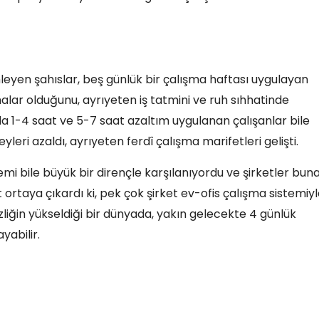
leyen şahıslar, beş günlük bir çalışma haftası uygulayan
alar olduğunu, ayrıyeten iş tatmini ve ruh sıhhatinde
da 1-4 saat ve 5-7 saat azaltım uygulanan çalışanlar bile
eri azaldı, ayrıyeten ferdî çalışma marifetleri gelişti.
emi bile büyük bir dirençle karşılanıyordu ve şirketler bun
ortaya çıkardı ki, pek çok şirket ev-ofis çalışma sistemiy
sizliğin yükseldiği bir dünyada, yakın gelecekte 4 günlük
yabilir.