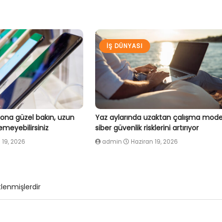
İŞ DÜNYASI
fona güzel bakın, uzun
Yaz aylarında uzaktan çalışma model
meyebilirsiniz
siber güvenlik risklerini artırıyor
 19, 2026
admin
Haziran 19, 2026
tlenmişlerdir