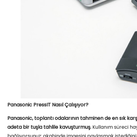
Panasonic PressIT Nasıl Çalışıyor?
Panasonic, toplantı odalarının tahminen de en sık karş
adeta bir tuşla tahlile kavuşturmuş.
Kullanım süreci hayl
bağlıyorsunuz; akabinde imgesini paylaşmak istediğini