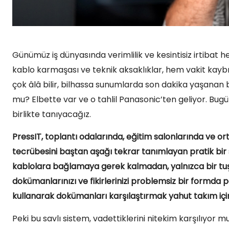
Günümüz iş dünyasında verimlilik ve kesintisiz irtibat
kablo karmaşası ve teknik aksaklıklar, hem vakit kayb
çok âlâ bilir, bilhassa sunumlarda son dakika yaşanan bu
mu? Elbette var ve o tahlil Panasonic’ten geliyor. Bugü
birlikte tanıyacağız.
PressIT, toplantı odalarında, eğitim salonlarında ve 
tecrübesini baştan aşağı tekrar tanımlayan pratik bir 
kablolara bağlamaya gerek kalmadan, yalnızca bir tuşa 
dokümanlarınızı ve fikirlerinizi problemsiz bir formda p
kullanarak dokümanları karşılaştırmak yahut takım içi
Peki bu savlı sistem, vadettiklerini nitekim karşılıyor 