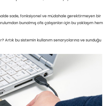
halde sade, fonksiyonel ve müdahale gerektirmeyen bir
rulumdan bunalmış ofis çalışanları için bu yaklaşım hem
yor? Artık bu sistemin kullanım senaryolarına ve sunduğu