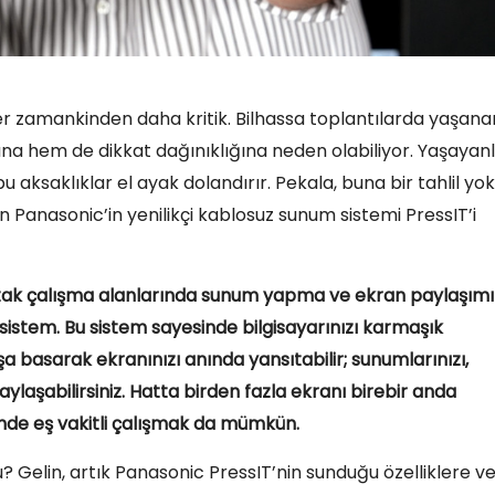
 her zamankinden daha kritik. Bilhassa toplantılarda yaşana
ına hem de dikkat dağınıklığına neden olabiliyor. Yaşayan
 aksaklıklar el ayak dolandırır. Pekala, buna bir tahlil yok
n Panasonic’in yenilikçi kablosuz sunum sistemi PressIT’i
ortak çalışma alanlarında sunum yapma ve ekran paylaşımı
sistem. Bu sistem sayesinde bilgisayarınızı karmaşık
basarak ekranınızı anında yansıtabilir; sunumlarınızı,
aylaşabilirsiniz. Hatta birden fazla ekranı birebir anda
nde eş vakitli çalışmak da mümkün.
mu? Gelin, artık Panasonic PressIT’nin sunduğu özelliklere v