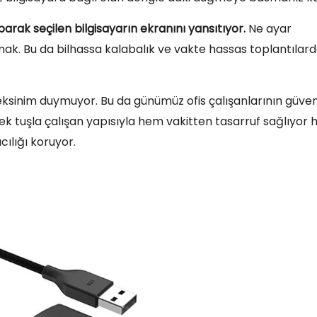
arak seçilen bilgisayarın ekranını yansıtıyor.
Ne ayar
k. Bu da bilhassa kalabalık ve vakte hassas toplantılar
eksinim duymuyor. Bu da günümüz ofis çalışanlarının güven
 tek tuşla çalışan yapısıyla hem vakitten tasarruf sağlıyor
cılığı koruyor.