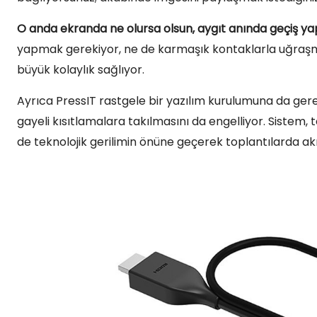
O anda ekranda ne olursa olsun, aygıt anında geçiş yap
yapmak gerekiyor, ne de karmaşık kontaklarla uğraşma
büyük kolaylık sağlıyor.
Ayrıca PressIT rastgele bir yazılım kurulumuna da ger
gayeli kısıtlamalara takılmasını da engelliyor. Sistem,
de teknolojik gerilimin önüne geçerek toplantılarda akı