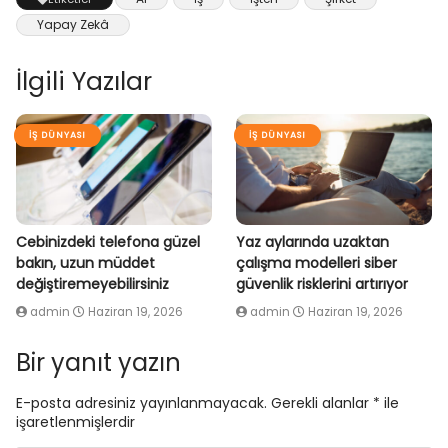
Yapay Zekâ
İlgili Yazılar
İŞ DÜNYASI
İŞ DÜNYASI
Cebinizdeki telefona güzel
Yaz aylarında uzaktan
bakın, uzun müddet
çalışma modelleri siber
değiştiremeyebilirsiniz
güvenlik risklerini artırıyor
admin
Haziran 19, 2026
admin
Haziran 19, 2026
Bir yanıt yazın
E-posta adresiniz yayınlanmayacak.
Gerekli alanlar
*
ile
işaretlenmişlerdir