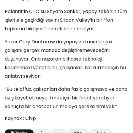
Palantir’in CTO’su Shyam Sankar, yapay zekânın tüm
işleri ele geçirdiği savını Silicon Valley’in bir “fon
toplama hikâyesi” olarak nitelendiriyor.
Yazar Cory Doctorow da yapay zekânın birçok
çalışanı gerçek manada değiştiremeyeceğini
düşünüyor. Ona nazaran bilhassa teknoloji
kesimindeki yöneticiler, çalışanları korkutmak için bu
anlatıyı seviyor:
“Bu telaffuz, çalışanları daha fazla çalışmaya ve daha
az şikâyet etmeye itmek için bir fırsat yaratıyor.
Sonuçta bir chatbot’un molaya gereksinimi yok.”
Kaynak : Chip
Aı
İş
İşten
Şirket
Etiketler