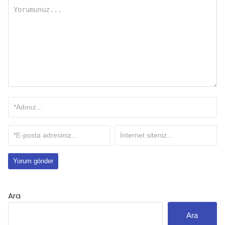
Ara
Ara