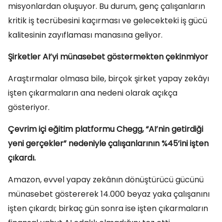
misyonlardan oluşuyor. Bu durum, genç çalışanların
kritik iş tecrübesini kaçırması ve gelecekteki iş gücü
kalitesinin zayıflaması manasına geliyor.
Şirketler AI’yi münasebet göstermekten çekinmiyor
Araştırmalar olmasa bile, birçok şirket yapay zekâyı
işten çıkarmaların ana nedeni olarak açıkça
gösteriyor.
Çevrim içi eğitim platformu Chegg, “AI’nin getirdiği
yeni gerçekler” nedeniyle çalışanlarının %45’ini işten
çıkardı.
Amazon, evvel yapay zekânın dönüştürücü gücünü
münasebet göstererek 14.000 beyaz yaka çalışanını
işten çıkardı; birkaç gün sonra ise işten çıkarmaların