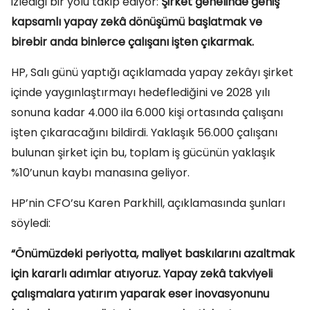
izlediği bir yolu takip ediyor:
Şirket genelinde geniş
kapsamlı yapay zekâ dönüşümü başlatmak ve
birebir anda binlerce çalışanı işten çıkarmak.
HP, Salı günü yaptığı açıklamada yapay zekâyı şirket
içinde yaygınlaştırmayı hedeflediğini ve 2028 yılı
sonuna kadar 4.000 ila 6.000 kişi ortasında çalışanı
işten çıkaracağını bildirdi. Yaklaşık 56.000 çalışanı
bulunan şirket için bu, toplam iş gücünün yaklaşık
%10’unun kaybı manasına geliyor.
HP’nin CFO’su Karen Parkhill, açıklamasında şunları
söyledi:
“Önümüzdeki periyotta, maliyet baskılarını azaltmak
için kararlı adımlar atıyoruz. Yapay zekâ takviyeli
çalışmalara yatırım yaparak eser inovasyonunu