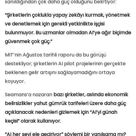
sanıldığından çok daha güç olduğunu belirtiyor:
“Şirketlerin çoklukla yapay zekâyı kurmak, yönetmek
ve denetlemek için gerekli yetkinlikte işçisi
bulunmuyor. Bu uzmanlar olmadan AI’ye ağır biçimde
güvenmek çok güç.”
MIT’nin Ağustos tarihli raporu da bu görüşü
destekliyor; şirketlerin AI pilot projelerinin gerçekte
beklenen gelir artışını sağlayamadığını ortaya
koyuyor.
Seamans’a nazaran
bazı şirketler, aslında ekonomik
belirsizlikler yahut gümrük tarifeleri üzere daha güç
açıklanacak nedenleri gizlemek için “AI’yi günah
keçisi” olarak kullanıyor.
“AI her şeyi ele geçiriyor” söylemi bir yanılsama mı?