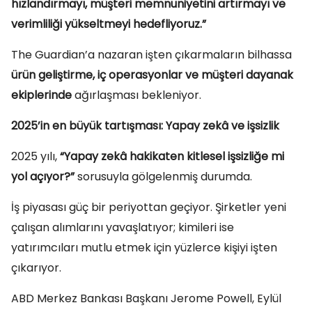
hızlandırmayı, müşteri memnuniyetini artırmayı ve
verimliliği yükseltmeyi hedefliyoruz.”
The Guardian’a nazaran işten çıkarmaların bilhassa
ürün geliştirme, iç operasyonlar ve müşteri dayanak
ekiplerinde
ağırlaşması bekleniyor.
2025’in en büyük tartışması: Yapay zekâ ve işsizlik
2025 yılı,
“Yapay zekâ hakikaten kitlesel işsizliğe mi
yol açıyor?”
sorusuyla gölgelenmiş durumda.
İş piyasası güç bir periyottan geçiyor. Şirketler yeni
çalışan alımlarını yavaşlatıyor; kimileri ise
yatırımcıları mutlu etmek için yüzlerce kişiyi işten
çıkarıyor.
ABD Merkez Bankası Başkanı Jerome Powell, Eylül