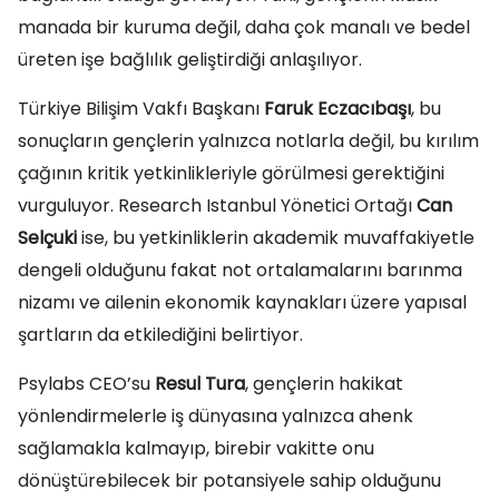
manada bir kuruma değil, daha çok manalı ve bedel
üreten işe bağlılık geliştirdiği anlaşılıyor.
Türkiye Bilişim Vakfı Başkanı
Faruk Eczacıbaşı
, bu
sonuçların gençlerin yalnızca notlarla değil, bu kırılım
çağının kritik yetkinlikleriyle görülmesi gerektiğini
vurguluyor. Research Istanbul Yönetici Ortağı
Can
Selçuki
ise, bu yetkinliklerin akademik muvaffakiyetle
dengeli olduğunu fakat not ortalamalarını barınma
nizamı ve ailenin ekonomik kaynakları üzere yapısal
şartların da etkilediğini belirtiyor.
Psylabs CEO’su
Resul Tura
, gençlerin hakikat
yönlendirmelerle iş dünyasına yalnızca ahenk
sağlamakla kalmayıp, birebir vakitte onu
dönüştürebilecek bir potansiyele sahip olduğunu