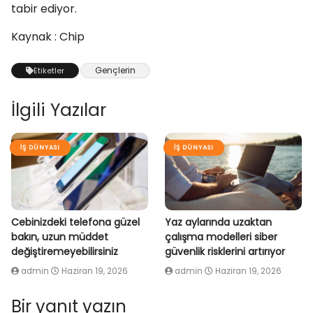
tabir ediyor.
Kaynak : Chip
Gençlerin
Etiketler
İlgili Yazılar
İŞ DÜNYASI
İŞ DÜNYASI
Cebinizdeki telefona güzel
Yaz aylarında uzaktan
bakın, uzun müddet
çalışma modelleri siber
değiştiremeyebilirsiniz
güvenlik risklerini artırıyor
admin
Haziran 19, 2026
admin
Haziran 19, 2026
Bir yanıt yazın