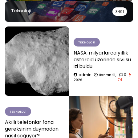
Teknoloji
3491
TEKNOLOJI
NASA, milyarlarca yıllık
asteroid üzerinde sıvı su
izi buldu
admin
0
Haziran 21,
74
2026
TEKNOLOJI
Akıllı telefonlar fana
gereksinim duymadan
nasıl soğuyor?