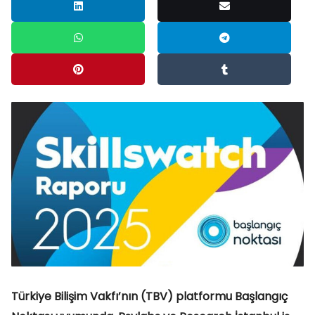
Türkiye Bilişim Vakfı’nın (TBV) platformu Başlangıç