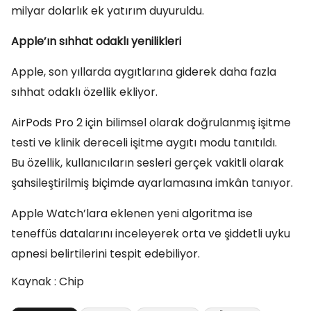
milyar dolarlık ek yatırım duyuruldu.
Apple’ın sıhhat odaklı yenilikleri
Apple, son yıllarda aygıtlarına giderek daha fazla
sıhhat odaklı özellik ekliyor.
AirPods Pro 2 için bilimsel olarak doğrulanmış işitme
testi ve klinik dereceli işitme aygıtı modu tanıtıldı.
Bu özellik, kullanıcıların sesleri gerçek vakitli olarak
şahsileştirilmiş biçimde ayarlamasına imkân tanıyor.
Apple Watch’lara eklenen yeni algoritma ise
teneffüs datalarını inceleyerek orta ve şiddetli uyku
apnesi belirtilerini tespit edebiliyor.
Kaynak : Chip