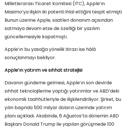
Milletlerarası Ticaret Komitesi (ITC), Apple’ın
Masimo’ya ilişkin iki patenti ihlal ettiğini tespit etmişti.
Bunun üzerine Apple, saatleri donanım açısından
satmaya devam etse de özelliği bir yazılım
güncellemesiyle kapatmıştı.
Apple’ın bu yasağa yönelik itirazı ise hâlâ
sonuçlanmayı bekliyor.
Apple’ın yatırım ve sıhhat stratejisi
Davanın gündeme gelmesi, Apple’ın son devirde
sıhhat teknolojilerine yaptığı yatırımlar ve ABD’deki
ekonomik taahhütleriyle de ilişkilendiriliyor. Şirket, bu
yılın başında 500 milyar doların üzerinde yatırım
planı açıkladı. Akabinde, 6 Ağustos’ta dönemin ABD
Başkanı Donald Trump ile yapılan görüşmede 100