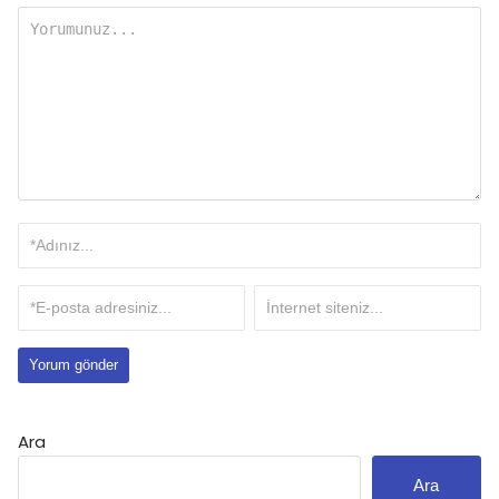
Ara
Ara