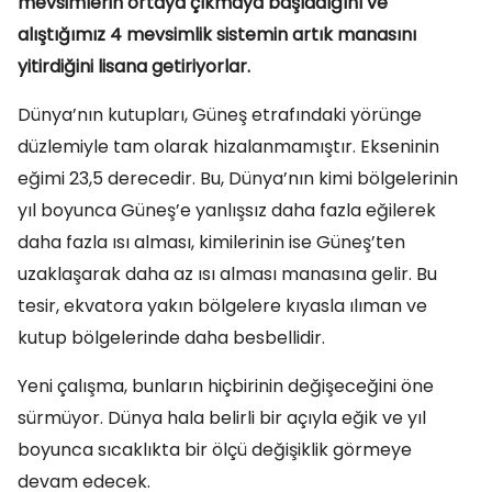
mevsimlerin ortaya çıkmaya başladığını ve
alıştığımız 4 mevsimlik sistemin artık manasını
yitirdiğini lisana getiriyorlar.
Dünya’nın kutupları, Güneş etrafındaki yörünge
düzlemiyle tam olarak hizalanmamıştır. Ekseninin
eğimi 23,5 derecedir. Bu, Dünya’nın kimi bölgelerinin
yıl boyunca Güneş’e yanlışsız daha fazla eğilerek
daha fazla ısı alması, kimilerinin ise Güneş’ten
uzaklaşarak daha az ısı alması manasına gelir. Bu
tesir, ekvatora yakın bölgelere kıyasla ılıman ve
kutup bölgelerinde daha besbellidir.
Yeni çalışma, bunların hiçbirinin değişeceğini öne
sürmüyor. Dünya hala belirli bir açıyla eğik ve yıl
boyunca sıcaklıkta bir ölçü değişiklik görmeye
devam edecek.