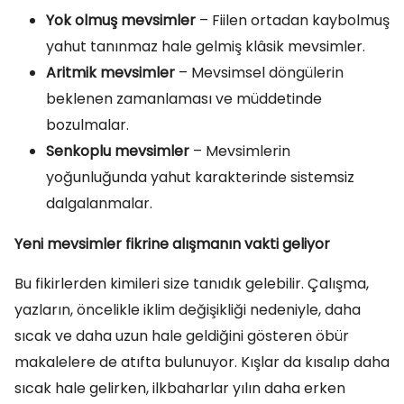
Yok olmuş mevsimler
– Fiilen ortadan kaybolmuş
yahut tanınmaz hale gelmiş klâsik mevsimler.
Aritmik mevsimler
– Mevsimsel döngülerin
beklenen zamanlaması ve müddetinde
bozulmalar.
Senkoplu mevsimler
– Mevsimlerin
yoğunluğunda yahut karakterinde sistemsiz
dalgalanmalar.
Yeni mevsimler fikrine alışmanın vakti geliyor
Bu fikirlerden kimileri size tanıdık gelebilir. Çalışma,
yazların, öncelikle iklim değişikliği nedeniyle, daha
sıcak ve daha uzun hale geldiğini gösteren öbür
makalelere de atıfta bulunuyor. Kışlar da kısalıp daha
sıcak hale gelirken, ilkbaharlar yılın daha erken