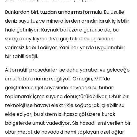
Bunlardan biri,
tuzdan arındırma formülü.
Bu usulle
deniz suyu tuz ve minerallerden arındırılarak içilebilir
hale getiriliyor. Kaynak bol üzere görünse de, bu
süreç epey kıymetli ve güç tüketimi açısından
verimsiz kabul ediliyor. Yani her yerde uygulanabilir
bir tahlil değil.
Alternatif prosedürler ise daha yaratıcı ve geleceğe
umutla bakmamızı sağlıyor. Örneğin, MIT’de
geliştirilen bir jel sayesinde havadaki su buharı
toplanarak içme suyuna dönüştürülebiliyor. Öbür bir
teknoloji ise havayı elektrikle soğutarak içilebilir su
elde ediyor; bu sistem bilhassa çöl üzere kurak
bölgelerde umut vadediyor. Sis hasadı ismi verilen bir
öbür metot de havadaki nemi toplayan özel ağlar