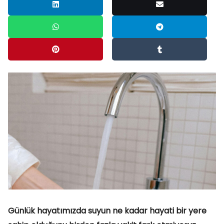
Günlük hayatımızda suyun ne kadar hayati bir yere