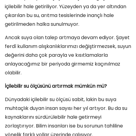
içilebilir hale getiriliyor. Yüzeyden ya da yer altından
çıkarılan bu su, arıtma tesislerinde inançlı hale
getirilmeden halka sunulmuyor.
Ancak suya olan talep artmaya devam ediyor. Şayet
ferdî kullanım alışkanlıklarımızı değiştirmezsek, suyun
değerini daha çok parayla ve kısıtlamalarla
anlayacağımız bir periyoda girmemiz kaçınılmaz
olabilir.
İçilebilir su ölçüsünü artırmak mümkün mü?
Dünyadaki içilebilir su ölçüsü sabit, lakin bu suya
muhtaçlık duyan insan sayısı her yıl artıyor. Bu da su
kaynaklarını sürdürülebilir hale getirmeyi
zorlaştırıyor. Bilim insanları ise bu sorunun tahliline
yönelik farklı yollar üzerinde çalışıyor.