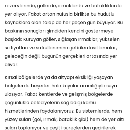
rezervlerinde, göllerde, ırmaklarda ve bataklıklarda
yer alıyor. Fakat artan nüfusla birlikte bu hudutlu
kaynaklara olan talep de her geçen gün büyüyor. Bu
baskının sonuçları şimdiden kendini göstermeye
başladı: Kuruyan göller, sığlaşan ırmaklar, yükselen
su fiyatları ve su kullanımına getirilen kısıtlamalar,
geleceğin değil, bugünün gerçekleri ortasında yer
alıyor.
Kırsal bölgelerde ya da altyapı eksikliği yaşayan
bölgelerde beşerler hala kuyular aracılığıyla suya
ulaşıyor. Fakat kentlerde ve gelişmiş bölgelerde
çoğunlukla belediyelerin sağladığı kamu
hizmetlerinden faydalanıyoruz. Bu sistemlerde, hem
yüzey suları (göl, ırmak, bataklık gibi) hem de yer altı
suları toplanıyor ve çeşitli süreçlerden geçirilerek