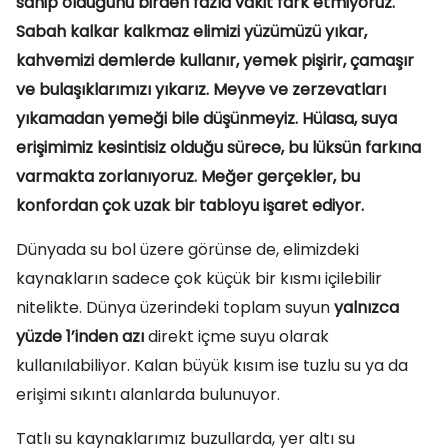
sahip olduğunu birden fazla vakit fark etmiyoruz.
Sabah kalkar kalkmaz elimizi yüzümüzü yıkar,
kahvemizi demlerde kullanır, yemek pişirir, çamaşır
ve bulaşıklarımızı yıkarız. Meyve ve zerzevatları
yıkamadan yemeği bile düşünmeyiz. Hülasa, suya
erişimimiz kesintisiz olduğu sürece, bu lüksün farkına
varmakta zorlanıyoruz. Meğer gerçekler, bu
konfordan çok uzak bir tabloyu işaret ediyor.
Dünyada su bol üzere görünse de, elimizdeki
kaynakların sadece çok küçük bir kısmı içilebilir
nitelikte. Dünya üzerindeki toplam suyun
yalnızca
yüzde 1’inden azı
direkt içme suyu olarak
kullanılabiliyor. Kalan büyük kısım ise tuzlu su ya da
erişimi sıkıntı alanlarda bulunuyor.
Tatlı su kaynaklarımız buzullarda, yer altı su