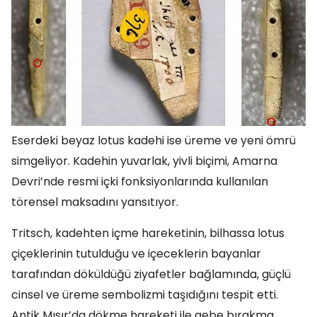
Eserdeki beyaz lotus kadehi ise üreme ve yeni ömrü
simgeliyor. Kadehin yuvarlak, yivli biçimi, Amarna
Devri’nde resmi içki fonksiyonlarında kullanılan
törensel maksadını yansıtıyor.
Tritsch, kadehten içme hareketinin, bilhassa lotus
çiçeklerinin tutulduğu ve içeceklerin bayanlar
tarafından döküldüğü ziyafetler bağlamında, güçlü
cinsel ve üreme sembolizmi taşıdığını tespit etti.
Antik Mısır’da dökme hareketi ile gebe bırakma