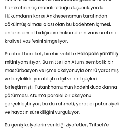
hareketinin eş manalı olduğu düşünülüyordu.
Hükümdarın karısı Ankhesenamun tarafından
dökülmüş olması olası olan bu kadehten içmesi,
onların cinsel birliğini ve hükümdarın varis üretme
kraliyet vazifesini simgeliyor.
Bu ritüel hareket, birebir vakitte
Heliopolis yaratılış
mitini
yansıtıyor. Bu mitte ilah Atum, sembolik bir
mastürbasyon ve içme aksiyonuyla ömrü yaratmış
ve böylelikle yaratılışta dişil ve eril güçleri
birleştirmişti. Tutankhamun’un kadehi dudaklarına
götürmesi, Atum’a paralel bir aksiyonu
gerçekleştiriyor; bu da rahmeti, yaratıcı potansiyeli
ve hayatın sürekliliğini vurguluyor.
Bu geniş kolyelerin verildiği ziyafetler, Tritsch’e