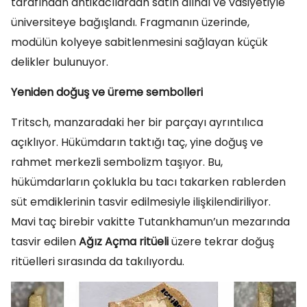
tarafından antikacılardan satın alındı ve vasiyetiyle
üniversiteye bağışlandı. Fragmanın üzerinde,
modülün kolyeye sabitlenmesini sağlayan küçük
delikler bulunuyor.
Yeniden doğuş ve üreme sembolleri
Tritsch, manzaradaki her bir parçayı ayrıntılıca
açıklıyor. Hükümdarın taktığı taç, yine doğuş ve
rahmet merkezli sembolizm taşıyor. Bu,
hükümdarların çoklukla bu tacı takarken rablerden
süt emdiklerinin tasvir edilmesiyle ilişkilendiriliyor.
Mavi taç birebir vakitte Tutankhamun’un mezarında
tasvir edilen
Ağız Açma ritüeli
üzere tekrar doğuş
ritüelleri sırasında da takılıyordu.