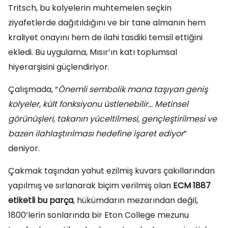
Tritsch, bu kolyelerin muhtemelen seçkin
ziyafetlerde dağıtıldığını ve bir tane almanın hem
kraliyet onayını hem de ilahi tasdiki temsil ettiğini
ekledi. Bu uygulama, Mısır’ın katı toplumsal
hiyerarşisini güçlendiriyor.
Çalışmada, “
Önemli sembolik mana taşıyan geniş
kolyeler, kült fonksiyonu üstlenebilir… Metinsel
görünüşleri, takanın yüceltilmesi, gençleştirilmesi ve
bazen ilahlaştırılması hedefine işaret ediyor
”
deniyor.
Çakmak taşından yahut ezilmiş kuvars çakıllarından
yapılmış ve sırlanarak biçim verilmiş olan
ECM 1887
etiketli bu parça
, hükümdarın mezarından değil,
1800’lerin sonlarında bir Eton College mezunu