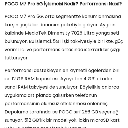
POCO M7 Pro 5G İşlemcisi Nedir? Performansı Nasıl?
POCO M7 Pro 5G, orta segmentte konumlanmasına
karşın güçlü bir donanım paketiyle geliyor. Aygıtın
kalbinde MediaTek Dimensity 7025 Ultra yonga seti
bulunuyor. Bu işlemci, 5G ilişki takviyesiyle birlikte, güç
verimliliği ve performans ortasında istikrarlı bir çizgi
tutturuyor.
Performansı destekleyen en kıymetli ögelerden biri
ise 12 GB RAM kapasitesi. Ayrıyeten 4 GB’a kadar
sanal RAM takviyesi de sunuluyor. Böylelikle onlarca
uygulama art planda çalışırken telefonun
performansının olumsuz etkilenmesi önlenmiş.
Depolama tarafında ise POCO sırf 256 GB seçeneği
sunuyor. 512 GB’lık bir model yok, lakin microSD kart