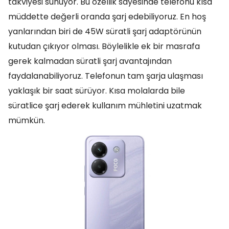
takviyesi sunuyor. Bu özellik sayesinde telefonu kısa
müddette değerli oranda şarj edebiliyoruz. En hoş
yanlarından biri de 45W süratli şarj adaptörünün
kutudan çıkıyor olması. Böylelikle ek bir masrafa
gerek kalmadan süratli şarj avantajından
faydalanabiliyoruz. Telefonun tam şarja ulaşması
yaklaşık bir saat sürüyor. Kısa molalarda bile
süratlice şarj ederek kullanım mühletini uzatmak
mümkün.