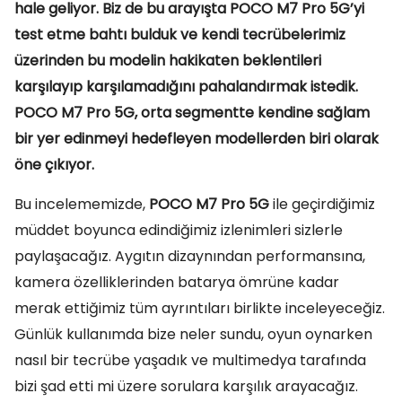
hale geliyor. Biz de bu arayışta POCO M7 Pro 5G’yi
test etme bahtı bulduk ve kendi tecrübelerimiz
üzerinden bu modelin hakikaten beklentileri
karşılayıp karşılamadığını pahalandırmak istedik.
POCO M7 Pro 5G, orta segmentte kendine sağlam
bir yer edinmeyi hedefleyen modellerden biri olarak
öne çıkıyor.
Bu incelememizde,
POCO M7 Pro 5G
ile geçirdiğimiz
müddet boyunca edindiğimiz izlenimleri sizlerle
paylaşacağız. Aygıtın dizaynından performansına,
kamera özelliklerinden batarya ömrüne kadar
merak ettiğimiz tüm ayrıntıları birlikte inceleyeceğiz.
Günlük kullanımda bize neler sundu, oyun oynarken
nasıl bir tecrübe yaşadık ve multimedya tarafında
bizi şad etti mi üzere sorulara karşılık arayacağız.