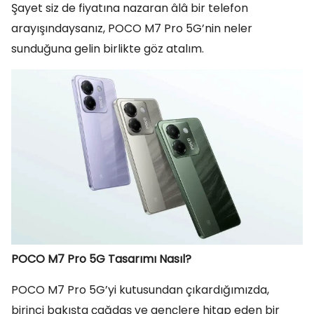
Şayet siz de fiyatına nazaran âlâ bir telefon
arayışındaysanız, POCO M7 Pro 5G’nin neler
sunduğuna gelin birlikte göz atalım.
POCO M7 Pro 5G Tasarımı Nasıl?
POCO M7 Pro 5G’yi kutusundan çıkardığımızda,
birinci bakışta çağdaş ve gençlere hitap eden bir