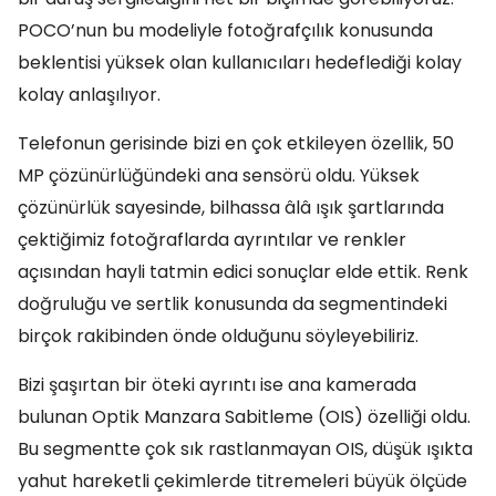
POCO’nun bu modeliyle fotoğrafçılık konusunda
beklentisi yüksek olan kullanıcıları hedeflediği kolay
kolay anlaşılıyor.
Telefonun gerisinde bizi en çok etkileyen özellik, 50
MP çözünürlüğündeki ana sensörü oldu. Yüksek
çözünürlük sayesinde, bilhassa âlâ ışık şartlarında
çektiğimiz fotoğraflarda ayrıntılar ve renkler
açısından hayli tatmin edici sonuçlar elde ettik. Renk
doğruluğu ve sertlik konusunda da segmentindeki
birçok rakibinden önde olduğunu söyleyebiliriz.
Bizi şaşırtan bir öteki ayrıntı ise ana kamerada
bulunan Optik Manzara Sabitleme (OIS) özelliği oldu.
Bu segmentte çok sık rastlanmayan OIS, düşük ışıkta
yahut hareketli çekimlerde titremeleri büyük ölçüde