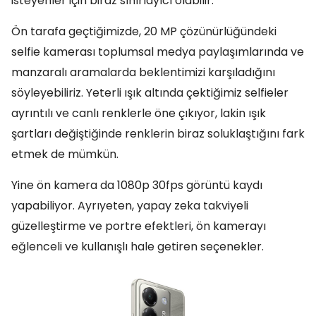
isteyenler için biraz sınırlayıcı olabilir.
Ön tarafa geçtiğimizde, 20 MP çözünürlüğündeki
selfie kamerası toplumsal medya paylaşımlarında ve
manzaralı aramalarda beklentimizi karşıladığını
söyleyebiliriz. Yeterli ışık altında çektiğimiz selfieler
ayrıntılı ve canlı renklerle öne çıkıyor, lakin ışık
şartları değiştiğinde renklerin biraz soluklaştığını fark
etmek de mümkün.
Yine ön kamera da 1080p 30fps görüntü kaydı
yapabiliyor. Ayrıyeten, yapay zeka takviyeli
güzelleştirme ve portre efektleri, ön kamerayı
eğlenceli ve kullanışlı hale getiren seçenekler.