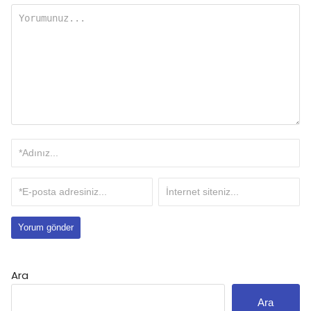
Ara
Ara