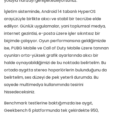
yoluyla hafızayı genişletebiliyorsunuz.
İşletim sisteminde, Android 14 tabanlı HyperOS
arayüzüyle birlikte akıcı ve stabil bir tecrübe elde
ediliyor. Günlük uygulamalar, yani toplumsal medya,
internet gezintisi, e-posta üzere işler sıkıntısız bir
biçimde çalışıyor. Oyun performansına geldiğimizde
ise, PUBG Mobile ve Call of Duty Mobile üzere tanınan
oyunları orta-yüksek grafik ayarlarında akıcı bir
halde oynayabildiğimizi de bu noktada belirtelim. Bu
ortada aygıtta stereo hoparlörlerin bulunduğunu da
belirtelim, ses düzeyi de pek yeterli durumda. Bu
sayede multimedya kullanımında tesirini
hissedeceksiniz.
Benchmark testlerine baktığımızda ise aygıt,
Geekbench 6 platformunda tek çekirdekte 950,