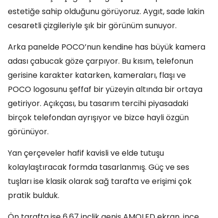
estetiğe sahip olduğunu görüyoruz. Aygıt, sade lakin
cesaretli çizgileriyle şık bir görünüm sunuyor.
Arka panelde POCO’nun kendine has büyük kamera
adası çabucak göze çarpıyor. Bu kısım, telefonun
gerisine karakter katarken, kameraları, flaşı ve
POCO logosunu şeffaf bir yüzeyin altında bir ortaya
getiriyor. Açıkçası, bu tasarım tercihi piyasadaki
birçok telefondan ayrışıyor ve bizce hayli özgün
görünüyor.
Yan çerçeveler hafif kavisli ve elde tutuşu
kolaylaştıracak formda tasarlanmış. Güç ve ses
tuşları ise klasik olarak sağ tarafta ve erişimi çok
pratik bulduk.
Ön tarafta ise 6.67 inçlik geniş AMOLED ekran, ince