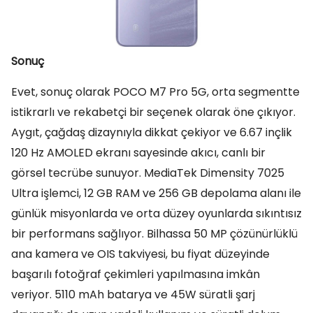
Sonuç
Evet, sonuç olarak POCO M7 Pro 5G, orta segmentte
istikrarlı ve rekabetçi bir seçenek olarak öne çıkıyor.
Aygıt, çağdaş dizaynıyla dikkat çekiyor ve 6.67 inçlik
120 Hz AMOLED ekranı sayesinde akıcı, canlı bir
görsel tecrübe sunuyor. MediaTek Dimensity 7025
Ultra işlemci, 12 GB RAM ve 256 GB depolama alanı ile
günlük misyonlarda ve orta düzey oyunlarda sıkıntısız
bir performans sağlıyor. Bilhassa 50 MP çözünürlüklü
ana kamera ve OIS takviyesi, bu fiyat düzeyinde
başarılı fotoğraf çekimleri yapılmasına imkân
veriyor. 5110 mAh batarya ve 45W süratli şarj