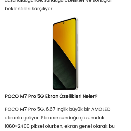
düşünüldüğünde, sunduğu özellikler ve sonuçlar
beklentileri karşılıyor.
POCO M7 Pro 5G Ekran Özellikleri Neler?
POCO M7 Pro 5G, 6.67 inçlik büyük bir AMOLED
ekranla geliyor. Ekranın sunduğu çözünürlük
1080×2400 piksel olurken, ekran genel olarak bu