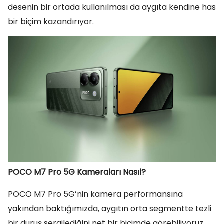
desenin bir ortada kullanılması da aygıta kendine has
bir biçim kazandırıyor.
POCO M7 Pro 5G Kameraları Nasıl?
POCO M7 Pro 5G’nin kamera performansına
yakından baktığımızda, aygıtın orta segmentte tezli
bir duruş sergilediğini net bir biçimde görebiliyoruz.