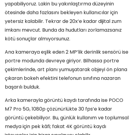
yapabiliyoruz. Lakin bu yakınlaştırma düzeyinin
ötesinde daha fazlasını bekleyen kullanıcılar için
yetersiz kalabilir. Tekrar de 20x’e kadar dijital zum
imkanı mevcut. Bunda da hudutları zorlamazsanız
kötü sonuçlar almıyorsunuz.
Ana kameraya eşlik eden 2 MP’lik derinlik sensörü ise
portre modunda devreye giriyor. Bilhassa portre
çekimlerinde, art planı yumuşatarak objeyi ön plana
çıkaran bokeh efektini telefonun sınıfına nazaran
başarılı bulduk.
Arka kamerayla görüntü kaydı tarafında ise POCO
M7 Pro 5G, 1080p çözünürlükte 30 fps’e kadar
görüntü çekebiliyor. Bu, günlük kullanım ve toplumsal
medya için pek kâfi; fakat 4K görüntü kaydı