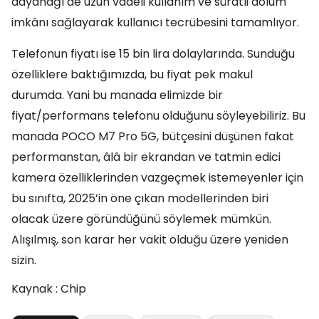
dayanağı de uzun vadeli kullanım ve süratli dolum
imkânı sağlayarak kullanıcı tecrübesini tamamlıyor.
Telefonun fiyatı ise 15 bin lira dolaylarında. Sunduğu
özelliklere baktığımızda, bu fiyat pek makul
durumda. Yani bu manada elimizde bir
fiyat/performans telefonu olduğunu söyleyebiliriz. Bu
manada POCO M7 Pro 5G, bütçesini düşünen fakat
performanstan, âlâ bir ekrandan ve tatmin edici
kamera özelliklerinden vazgeçmek istemeyenler için
bu sınıfta, 2025’in öne çıkan modellerinden biri
olacak üzere göründüğünü söylemek mümkün.
Alışılmış, son karar her vakit olduğu üzere yeniden
sizin.
Kaynak : Chip