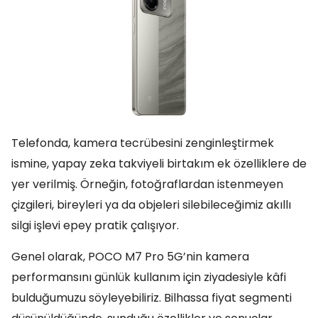
Telefonda, kamera tecrübesini zenginleştirmek
ismine, yapay zeka takviyeli birtakım ek özelliklere de
yer verilmiş. Örneğin, fotoğraflardan istenmeyen
çizgileri, bireyleri ya da objeleri silebileceğimiz akıllı
silgi işlevi epey pratik çalışıyor.
Genel olarak, POCO M7 Pro 5G’nin kamera
performansını günlük kullanım için ziyadesiyle kâfi
bulduğumuzu söyleyebiliriz. Bilhassa fiyat segmenti