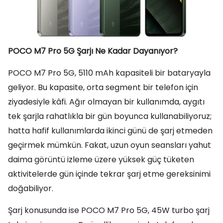
POCO M7 Pro 5G Şarjı Ne Kadar Dayanıyor?
POCO M7 Pro 5G, 5110 mAh kapasiteli bir bataryayla
geliyor. Bu kapasite, orta segment bir telefon için
ziyadesiyle kâfi. Ağır olmayan bir kullanımda, aygıtı
tek şarjla rahatlıkla bir gün boyunca kullanabiliyoruz;
hatta hafif kullanımlarda ikinci günü de şarj etmeden
geçirmek mümkün. Fakat, uzun oyun seansları yahut
daima görüntü izleme üzere yüksek güç tüketen
aktivitelerde gün içinde tekrar şarj etme gereksinimi
doğabiliyor.
Şarj konusunda ise POCO M7 Pro 5G, 45W turbo şarj