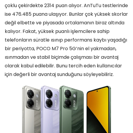
çoklu çekirdekte 2314 puan alıyor. AnTuTu testlerinde
ise 476.485 puana ulaşıyor. Bunlar çok yüksek skorlar
değil elbette ve piyasada ortalamanın biraz altında
kalıyor. Fakat, yüksek puanlı işlemcilere sahip
telefonların süratle ısınıp performans kaybı yaşadığı
bir periyotta, POCO M7 Pro 5G’nin el yakmadan,
ısınmadan ve stabil biçimde çalışması bir avantaj
olarak kabul edilebilir. Bunu tercih eden kullanıcılar
için değerli bir avantaj sunduğunu söyleyebiliriz.