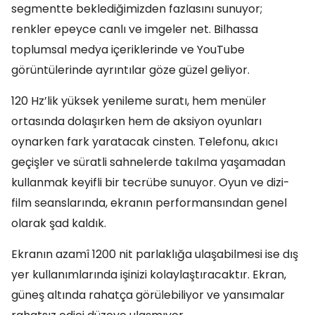
segmentte beklediğimizden fazlasını sunuyor;
renkler epeyce canlı ve imgeler net. Bilhassa
toplumsal medya içeriklerinde ve YouTube
görüntülerinde ayrıntılar göze güzel geliyor.
120 Hz’lik yüksek yenileme suratı, hem menüler
ortasında dolaşırken hem de aksiyon oyunları
oynarken fark yaratacak cinsten. Telefonu, akıcı
geçişler ve süratli sahnelerde takılma yaşamadan
kullanmak keyifli bir tecrübe sunuyor. Oyun ve dizi-
film seanslarında, ekranın performansından genel
olarak şad kaldık.
Ekranın azamî 1200 nit parlaklığa ulaşabilmesi ise dış
yer kullanımlarında işinizi kolaylaştıracaktır. Ekran,
güneş altında rahatça görülebiliyor ve yansımalar