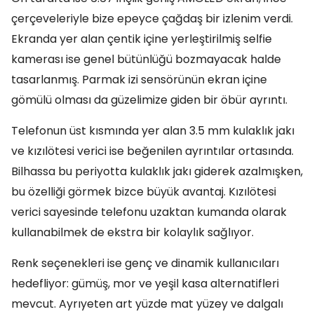
çerçeveleriyle bize epeyce çağdaş bir izlenim verdi.
Ekranda yer alan çentik içine yerleştirilmiş selfie
kamerası ise genel bütünlüğü bozmayacak halde
tasarlanmış. Parmak izi sensörünün ekran içine
gömülü olması da güzelimize giden bir öbür ayrıntı.
Telefonun üst kısmında yer alan 3.5 mm kulaklık jakı
ve kızılötesi verici ise beğenilen ayrıntılar ortasında.
Bilhassa bu periyotta kulaklık jakı giderek azalmışken,
bu özelliği görmek bizce büyük avantaj. Kızılötesi
verici sayesinde telefonu uzaktan kumanda olarak
kullanabilmek de ekstra bir kolaylık sağlıyor.
Renk seçenekleri ise genç ve dinamik kullanıcıları
hedefliyor: gümüş, mor ve yeşil kasa alternatifleri
mevcut. Ayrıyeten art yüzde mat yüzey ve dalgalı