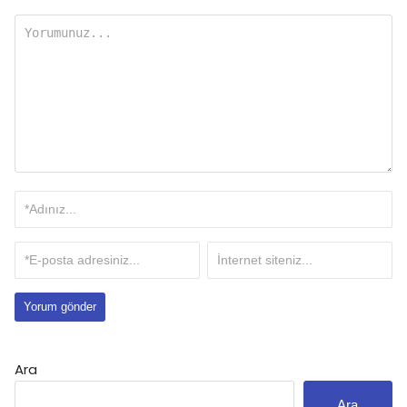
Ara
Ara