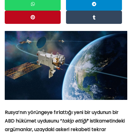
Rusya’nın yörüngeye fırlattığı yeni bir uydunun bir
ABD hükümet uydusunu “
takip ettiği
” istikametindeki
argümanlar, uzaydaki askeri rekabeti tekrar