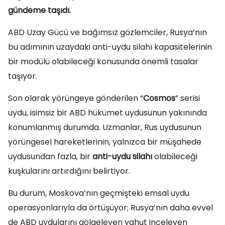
gündeme taşıdı.
ABD Uzay Gücü ve bağımsız gözlemciler, Rusya’nın
bu adımının uzaydaki anti-uydu silahı kapasitelerinin
bir modülü olabileceği konusunda önemli tasalar
taşıyor.
Son olarak yörüngeye gönderilen “
Cosmos
” serisi
uydu, isimsiz bir ABD hükümet uydusunun yakınında
konumlanmış durumda. Uzmanlar, Rus uydusunun
yörüngesel hareketlerinin, yalnızca bir müşahede
uydusundan fazla, bir
anti-uydu silahı
olabileceği
kuşkularını artırdığını belirtiyor.
Bu durum, Moskova’nın geçmişteki emsal uydu
operasyonlarıyla da örtüşüyor; Rusya’nın daha evvel
de ABD uydularını gölgeleyen yahut inceleyen