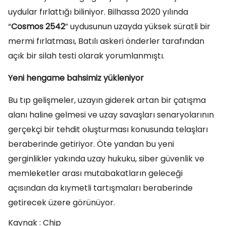
uydular fırlattığı biliniyor. Bilhassa 2020 yılında
“
Cosmos 2542
” uydusunun uzayda yüksek süratli bir
mermi fırlatması, Batılı askeri önderler tarafından
açık bir silah testi olarak yorumlanmıştı.
Yeni hengame bahsimiz yükleniyor
Bu tıp gelişmeler, uzayın giderek artan bir çatışma
alanı haline gelmesi ve uzay savaşları senaryolarının
gerçekçi bir tehdit oluşturması konusunda telaşları
beraberinde getiriyor. Öte yandan bu yeni
gerginlikler yakında uzay hukuku, siber güvenlik ve
memleketler arası mutabakatların geleceği
açısından da kıymetli tartışmaları beraberinde
getirecek üzere görünüyor.
Kaynak : Chip