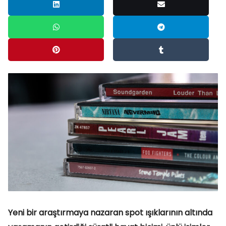
Yeni bir araştırmaya nazaran spot ışıklarının altında