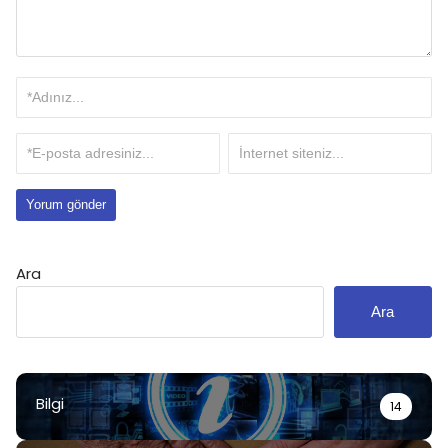
Ara
Ara
Bilgi
14