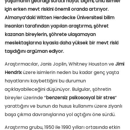
yaşamanın getirdiği süratli hayat biçimi, ünlü isimler
için erken mevt riskini önemli oranda artırıyor.
Almanya’daki Witten Herdecke Üniversitesi bilim
insanları tarafından yapılan araştırma, şöhret
kazanan bireylerin, şöhrete ulaşamayan
meslektaşlarına kıyasla daha yüksek bir mevt riski
taşıdığını argüman ediyor.
Araştırmacılar, Janis Joplin, Whitney Houston ve
Jimi
Hendrix
üzere isimlerin neden bu kadar genç yaşta
hayatlarını kaybettiğini bu durumun
açıklayabileceğini düşünüyor. Bulgular, şöhretin
bireyler üzerinde “
benzersiz psikososyal bir stres
”
yarattığını ve bunun da husus kullanımı üzere ziyanlı
başa çıkma davranışlarına yol açtığını öne sürdü.
Araştırma grubu, 1950 ile 1990 yılları ortasında etkin