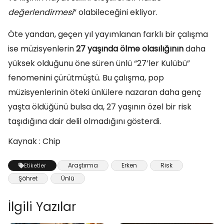
değerlendirmesi
” olabileceğini ekliyor.
Öte yandan, geçen yıl yayımlanan farklı bir çalışma
ise müzisyenlerin
27 yaşında ölme olasılığının
daha
yüksek olduğunu öne süren ünlü “27’ler Kulübü”
fenomenini çürütmüştü. Bu çalışma, pop
müzisyenlerinin öteki ünlülere nazaran daha genç
yaşta öldüğünü bulsa da, 27 yaşının özel bir risk
taşıdığına dair delil olmadığını gösterdi.
Kaynak : Chip
Araştırma
Erken
Risk
Etiketler
Şöhret
Ünlü
İlgili Yazılar