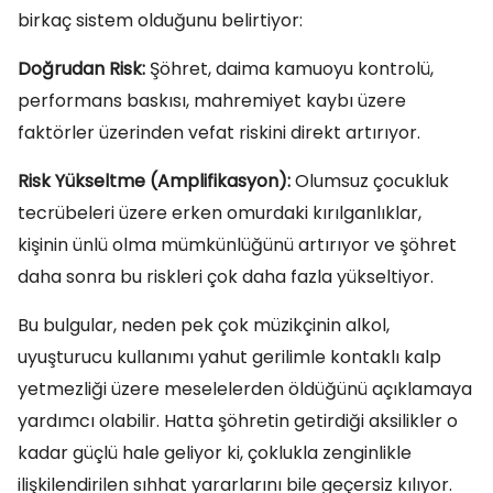
birkaç sistem olduğunu belirtiyor:
Doğrudan Risk:
Şöhret, daima kamuoyu kontrolü,
performans baskısı, mahremiyet kaybı üzere
faktörler üzerinden vefat riskini direkt artırıyor.
Risk Yükseltme (Amplifikasyon):
Olumsuz çocukluk
tecrübeleri üzere erken omurdaki kırılganlıklar,
kişinin ünlü olma mümkünlüğünü artırıyor ve şöhret
daha sonra bu riskleri çok daha fazla yükseltiyor.
Bu bulgular, neden pek çok müzikçinin alkol,
uyuşturucu kullanımı yahut gerilimle kontaklı kalp
yetmezliği üzere meselelerden öldüğünü açıklamaya
yardımcı olabilir. Hatta şöhretin getirdiği aksilikler o
kadar güçlü hale geliyor ki, çoklukla zenginlikle
ilişkilendirilen sıhhat yararlarını bile geçersiz kılıyor.