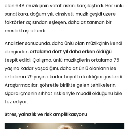
olan 648 müzikçinin vefat riskini karşılaştırdı. Her ünlü
sanatkara, doğum yılı, cinsiyeti, müzik çeşidi üzere
faktörler açısından eşleşen, daha az tanınan bir
meslektaşı atandı.
Analizler sonucunda, daha ünlü olan müzikçinin kendi
denginden
ortalama dört yıl daha erken öldüğü
tespit edildi. Çalışma, ünlü müzikçilerin ortalama 75
yaşına kadar yaşadığını, daha az ünlü olanların ise
ortalama 79 yaşına kadar hayatta kaldığını gösterdi.
Araştırmacılar, şöhretle birlikte gelen tehlikelerin,
sigara içmenin sıhhat riskleriyle muadil olduğunu bile
tez ediyor.
Stres, yalnızlık ve risk amplifikasyonu