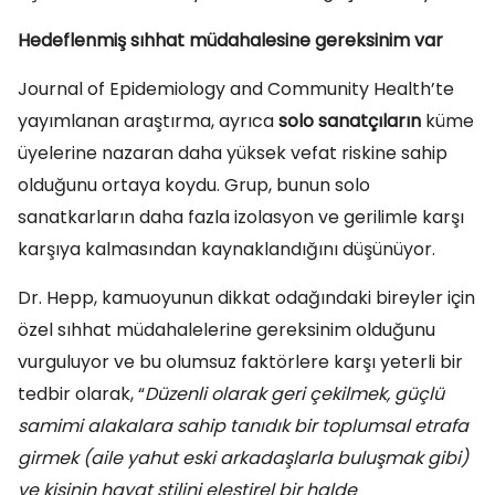
Hedeflenmiş sıhhat müdahalesine gereksinim var
Journal of Epidemiology and Community Health’te
yayımlanan araştırma, ayrıca
solo sanatçıların
küme
üyelerine nazaran daha yüksek vefat riskine sahip
olduğunu ortaya koydu. Grup, bunun solo
sanatkarların daha fazla izolasyon ve gerilimle karşı
karşıya kalmasından kaynaklandığını düşünüyor.
Dr. Hepp, kamuoyunun dikkat odağındaki bireyler için
özel sıhhat müdahalelerine gereksinim olduğunu
vurguluyor ve bu olumsuz faktörlere karşı yeterli bir
tedbir olarak, “
Düzenli olarak geri çekilmek, güçlü
samimi alakalara sahip tanıdık bir toplumsal etrafa
girmek (aile yahut eski arkadaşlarla buluşmak gibi)
ve kişinin hayat stilini eleştirel bir halde