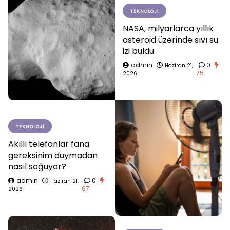
TEKNOLOJI
NASA, milyarlarca yıllık
asteroid üzerinde sıvı su
izi buldu
admin
0
Haziran 21,
75
2026
TEKNOLOJI
Akıllı telefonlar fana
gereksinim duymadan
nasıl soğuyor?
admin
0
Haziran 21,
67
2026