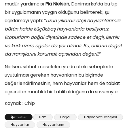
müdür yardımcısı
Pia Nielsen
, Danimarka’da bu tıp
bir uygulamanın yaygın olduğunu belirterek, şu
açıklamayı yaptı: “
Uzun yıllardır etçil hayvanlarımızı
bütün halde küçükbaş hayvanlarla besliyoruz.
Etoburların doğal diyetinde sadece et değil, kemik
ve kürk üzere ögeler da yer almalı. Bu, onların doğal
davranışlarını korumak açısından değerli.
”
Nielsen, sıhhat meseleleri ya da öteki sebeplerle
uyutulması gereken hayvanların bu biçimde
değerlendirilmesinin, hem hayvanlar hem de tabiat
açısından mantıklı bir tahlil olduğunu da savunuyor.
Kaynak : Chip
Bazı
Doğal
Hayvanat Bahçesi
Etiketler
Hayvanlar
Hayvanların