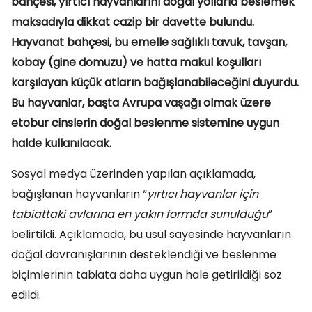
bahçesi, yırtıcı hayvanlarını doğal yollarla beslemek
maksadıyla dikkat cazip bir davette bulundu.
Hayvanat bahçesi, bu emelle sağlıklı tavuk, tavşan,
kobay (gine domuzu) ve hatta makul koşulları
karşılayan küçük atların bağışlanabileceğini duyurdu.
Bu hayvanlar, başta Avrupa vaşağı olmak üzere
etobur cinslerin doğal beslenme sistemine uygun
halde kullanılacak.
Sosyal medya üzerinden yapılan açıklamada,
bağışlanan hayvanların “
yırtıcı hayvanlar için
tabiattaki avlarına en yakın formda sunulduğu
”
belirtildi. Açıklamada, bu usul sayesinde hayvanların
doğal davranışlarının desteklendiği ve beslenme
biçimlerinin tabiata daha uygun hale getirildiği söz
edildi.