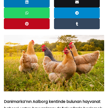
Danimarka’nın Aalborg kentinde bulunan hayvanat