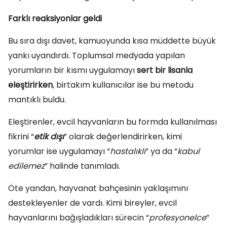
Farklı reaksiyonlar geldi
Bu sıra dışı davet, kamuoyunda kısa müddette büyük
yankı uyandırdı. Toplumsal medyada yapılan
yorumların bir kısmı uygulamayı
sert bir lisanla
eleştirirken
, birtakım kullanıcılar ise bu metodu
mantıklı buldu.
Eleştirenler, evcil hayvanların bu formda kullanılması
fikrini “
etik dışı
” olarak değerlendirirken, kimi
yorumlar ise uygulamayı “
hastalıklı
” ya da “
kabul
edilemez
” halinde tanımladı.
Öte yandan, hayvanat bahçesinin yaklaşımını
destekleyenler de vardı. Kimi bireyler, evcil
hayvanlarını bağışladıkları sürecin “
profesyonelce
”