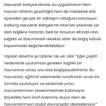
Hayvanat bahçesi idaresi, bu uygulamanın hem
hayvan refahını gözettiğini hem de mesleksel etik
açısından gerçek bir yaklaşım olduğunu savunuyor.
Aalborg Hayvanat Bahçesi’nin internet sitesinde yer
alan bilgilere nazaran, belli bir boyutun altında olan,
sağlıklı ve dokümanları eksiksiz atlar da bağış kabulü
kapsamında değerlendirilebiliyor.
Yapılan davette şu tabirler de yer aldı: “
Eğer çeşitli
nedenlerle uyutulması gereken sağlıklı bir
hayvanınız varsa, onu bize bağışlayabilirsiniz. Bu
hayvanlar, eğitimli veterinerler tarafından acısız bir
formda uyutuluyor ve akabinde yırtıcı
hayvanlarımızın beslenmesinde kullanılıyor.
Böylelikle hem israf önlenmiş oluyor hem de
hayvanlarımızın doğal davranışları destekleniyor.
”