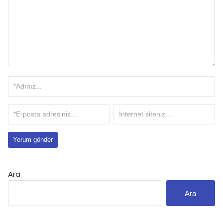
Ara
Ara