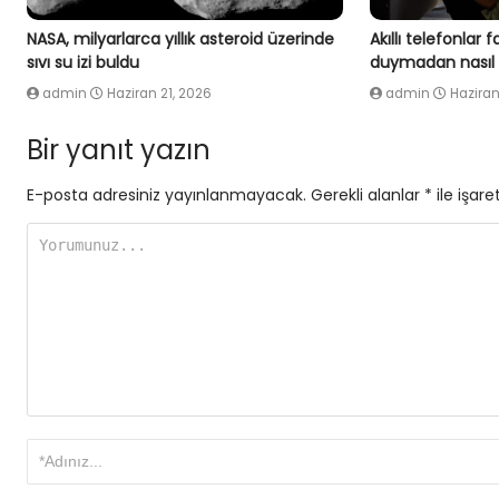
NASA, milyarlarca yıllık asteroid üzerinde
Akıllı telefonlar
sıvı su izi buldu
duymadan nasıl
admin
Haziran 21, 2026
admin
Haziran
Bir yanıt yazın
E-posta adresiniz yayınlanmayacak.
Gerekli alanlar
*
ile işare