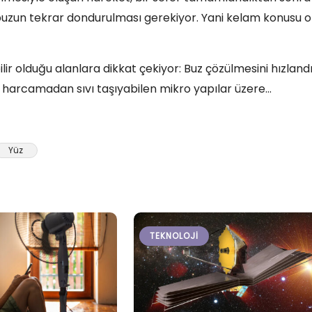
 buzun tekrar dondurulması gerekiyor. Yani kelam konusu o
ir olduğu alanlara dikkat çekiyor: Buz çözülmesini hızland
ç harcamadan sıvı taşıyabilen mikro yapılar üzere…
Yüz
TEKNOLOJI