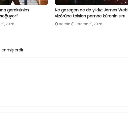
 fana gereksinim
Ne gezegen ne de yıldız: James Web
 soğuyor?
vizörüne takılan pembe kürenin sırrı
 21, 2026
admin
Haziran 21, 2026
tlenmişlerdir