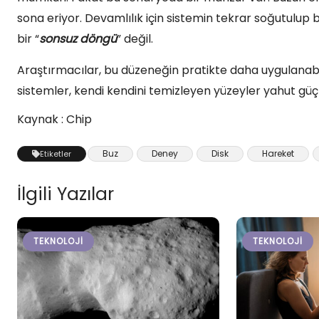
sona eriyor. Devamlılık için sistemin tekrar soğutulup
bir “
sonsuz döngü
” değil.
Araştırmacılar, bu düzeneğin pratikte daha uygulanabil
sistemler, kendi kendini temizleyen yüzeyler yahut gü
Kaynak : Chip
Buz
Deney
Disk
Hareket
Etiketler
İlgili Yazılar
TEKNOLOJI
TEKNOLOJI