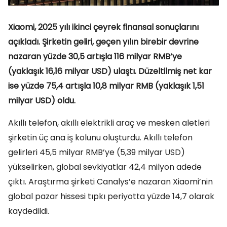
Xiaomi, 2025 yılı ikinci çeyrek finansal sonuçlarını
açıkladı. Şirketin geliri, geçen yılın birebir devrine
nazaran yüzde 30,5 artışla 116 milyar RMB’ye
(yaklaşık 16,16 milyar USD) ulaştı. Düzeltilmiş net kar
ise yüzde 75,4 artışla 10,8 milyar RMB (yaklaşık 1,51
milyar USD) oldu.
Akıllı telefon, akıllı elektrikli araç ve mesken aletleri
şirketin üç ana iş kolunu oluşturdu. Akıllı telefon
gelirleri 45,5 milyar RMB’ye (5,39 milyar USD)
yükselirken, global sevkiyatlar 42,4 milyon adede
çıktı. Araştırma şirketi Canalys’e nazaran Xiaomi’nin
global pazar hissesi tıpkı periyotta yüzde 14,7 olarak
kaydedildi.