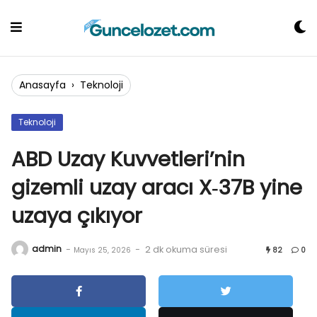
Skip
to
content
Anasayfa
›
Teknoloji
Teknoloji
ABD Uzay Kuvvetleri’nin
gizemli uzay aracı X‑37B yine
uzaya çıkıyor
admin
-
-
2 dk okuma süresi
Mayıs 25, 2026
82
0