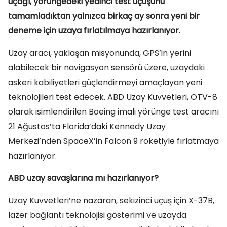
uçağı, yörüngedeki yedinci test uçuşunu
tamamladıktan yalnızca birkaç ay sonra yeni bir
deneme için uzaya fırlatılmaya hazırlanıyor.
Uzay aracı, yaklaşan misyonunda, GPS’in yerini
alabilecek bir navigasyon sensörü üzere, uzaydaki
askeri kabiliyetleri güçlendirmeyi amaçlayan yeni
teknolojileri test edecek. ABD Uzay Kuvvetleri, OTV-8
olarak isimlendirilen Boeing imali yörünge test aracını
21 Ağustos’ta Florida’daki Kennedy Uzay
Merkezi’nden SpaceX’in Falcon 9 roketiyle fırlatmaya
hazırlanıyor.
ABD uzay savaşlarına mı hazırlanıyor?
Uzay Kuvvetleri’ne nazaran, sekizinci uçuş için X-37B,
lazer bağlantı teknolojisi gösterimi ve uzayda