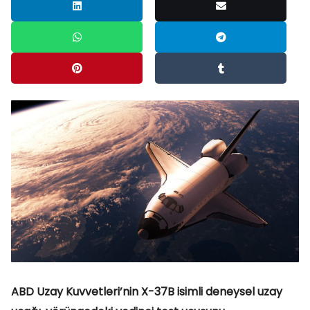
ABD Uzay Kuvvetleri’nin X-37B isimli deneysel uzay