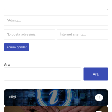
Ara
Ara
Bilgi
14