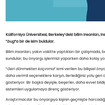
Kaliforniya Üniversitesi, Berkeley’deki bilim insanları, i
“
bug
“a bir de isim buldular.
Bilim insanları, yakın vakitte yaptıkları bir çalışmada, be
sundular; bu önyargı, işlerimizi yaparken daha kolay yo
“
Geri dönmekten kaçınma
” ismi verilen bu bilişsel ö
daha verimli seçeneklere karşın, ilerlediğiniz yolu ger
gösteriyor. Bir başka deyişle, beşerler, daha evvel bildi
sistemleri uygulamaya direnç gösteriyor.
Araştırmacılar bu önyargıya kişinin geçmişte harcadığ